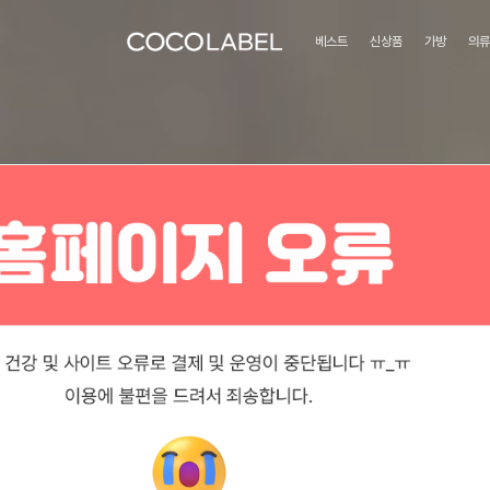
베스트
신상품
가방
의