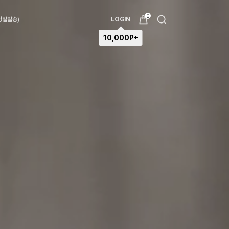
0
(당일발송)
LOGIN
10,000P+