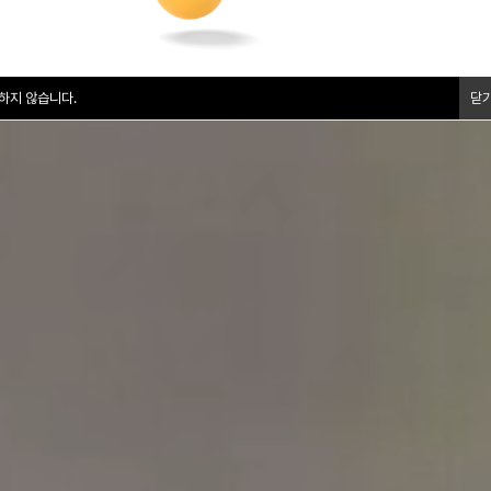
하지 않습니다.
닫