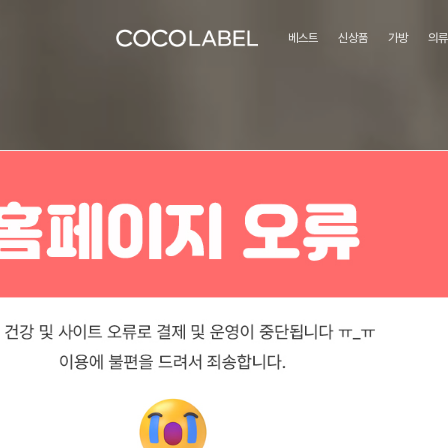
베스트
신상품
가방
의