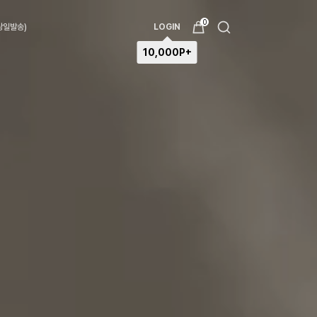
0
(당일발송)
LOGIN
10,000P+