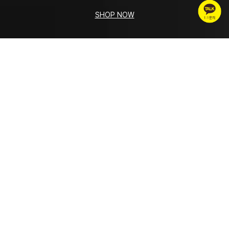
SHOP NOW
BEST ITEMS
VIEW ALL